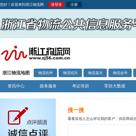
您好！欢迎来到浙江物流网
请登录
注册
浙江物流地图
物流杭州
物流绍兴
物流嘉兴
物流金华
资讯中心
政务服务
考证培训
零担大数据
搜一搜
看看其他人怎么评论我的客户、供应商或