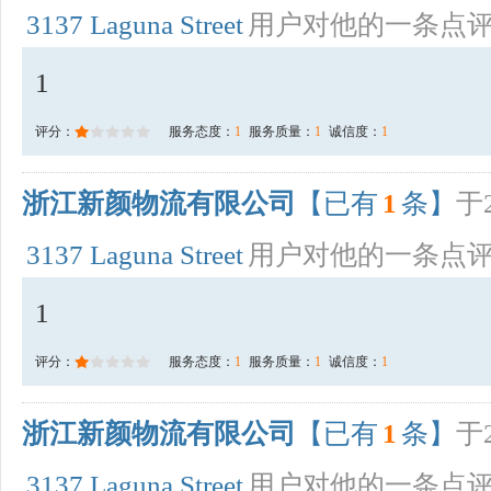
3137 Laguna Street
用户对他的一条点
1
评分：
服务态度：
1
服务质量：
1
诚信度：
1
浙江新颜物流有限公司
【已有
1
条】
于2
3137 Laguna Street
用户对他的一条点
1
评分：
服务态度：
1
服务质量：
1
诚信度：
1
浙江新颜物流有限公司
【已有
1
条】
于2
3137 Laguna Street
用户对他的一条点