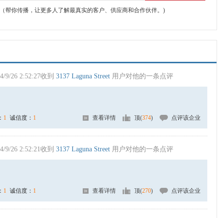
（帮你传播，让更多人了解最真实的客户、供应商和合作伙伴。)
4/9/26 2:52:27收到
3137 Laguna Street
用户对他的一条点评
：
1
诚信度：
1
查看详情
顶(
374
)
点评该企业
4/9/26 2:52:21收到
3137 Laguna Street
用户对他的一条点评
：
1
诚信度：
1
查看详情
顶(
270
)
点评该企业