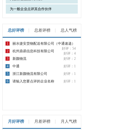
为一般企业点评其合作伙伴
总好评榜
总差评榜
总人气榜
1
丽水捷安货物配送有限公司（中通速递）
好评：54
2
杭州鼎易信息科技有限公司
好评：4
3
新颜物流
好评：2
4
中通
好评：1
5
浙江新颜物流有限公司
好评：1
6
请输入您要点评的企业名称
好评：1
月好评榜
月差评榜
月人气榜