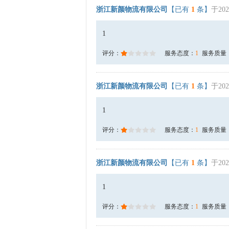
浙江新颜物流有限公司
【已有
1
条】
于202
1
评分：
服务态度：
1
服务质量
浙江新颜物流有限公司
【已有
1
条】
于202
1
评分：
服务态度：
1
服务质量
浙江新颜物流有限公司
【已有
1
条】
于202
1
评分：
服务态度：
1
服务质量