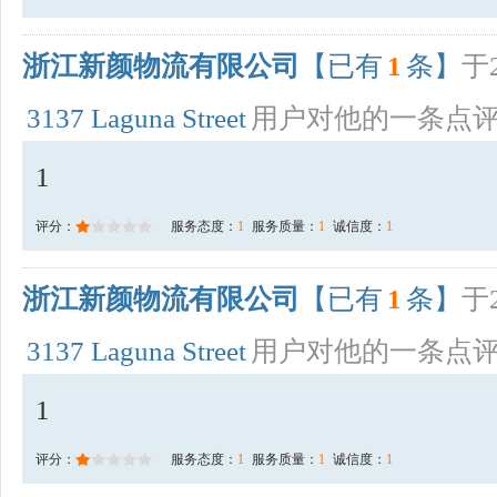
浙江新颜物流有限公司
【已有
1
条】
于2
3137 Laguna Street
用户对他的一条点
1
评分：
服务态度：
1
服务质量：
1
诚信度：
1
浙江新颜物流有限公司
【已有
1
条】
于2
3137 Laguna Street
用户对他的一条点
1
评分：
服务态度：
1
服务质量：
1
诚信度：
1