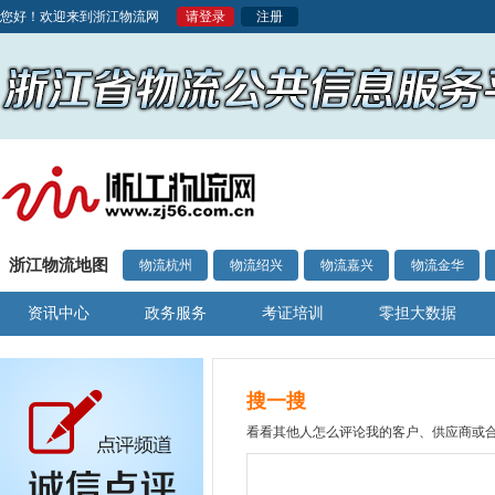
您好！欢迎来到浙江物流网
请登录
注册
浙江物流地图
物流杭州
物流绍兴
物流嘉兴
物流金华
资讯中心
政务服务
考证培训
零担大数据
搜一搜
看看其他人怎么评论我的客户、供应商或