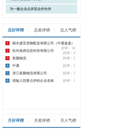
为一般企业点评其合作伙伴
总好评榜
总差评榜
总人气榜
1
丽水捷安货物配送有限公司（中通速递）
好评：54
2
杭州鼎易信息科技有限公司
好评：4
3
新颜物流
好评：2
4
中通
好评：1
5
浙江新颜物流有限公司
好评：1
6
请输入您要点评的企业名称
好评：1
月好评榜
月差评榜
月人气榜