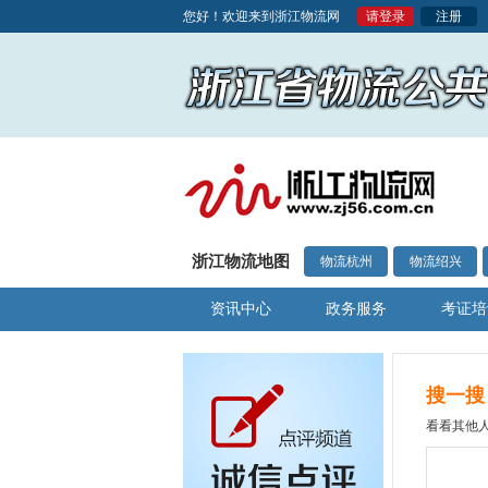
您好！欢迎来到浙江物流网
请登录
注册
浙江物流地图
物流杭州
物流绍兴
资讯中心
政务服务
考证培
搜一搜
看看其他