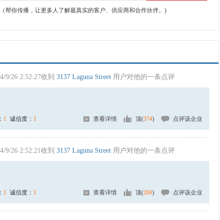
（帮你传播，让更多人了解最真实的客户、供应商和合作伙伴。)
4/9/26 2:52:27收到
3137 Laguna Street
用户对他的一条点评
：
1
诚信度：
1
查看详情
顶(
374
)
点评该企业
4/9/26 2:52:21收到
3137 Laguna Street
用户对他的一条点评
：
1
诚信度：
1
查看详情
顶(
269
)
点评该企业