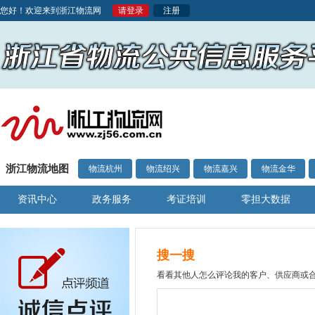
您好！欢迎来到浙江物流网
请登录
注册
浙江物流地图
物流杭州
物流绍兴
物流嘉兴
物流金华
资讯中心
政务服务
考证培训
零担大数据
搜一搜
看看其他人怎么评论我的客户、供应商或