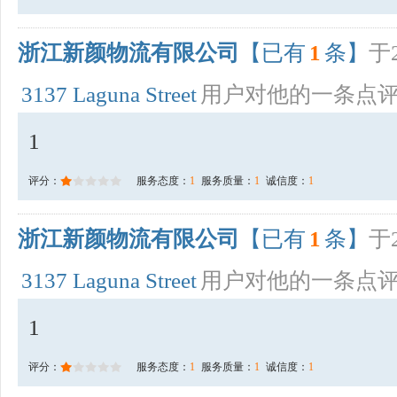
浙江新颜物流有限公司
【已有
1
条】
于2
3137 Laguna Street
用户对他的一条点
1
评分：
服务态度：
1
服务质量：
1
诚信度：
1
浙江新颜物流有限公司
【已有
1
条】
于2
3137 Laguna Street
用户对他的一条点
1
评分：
服务态度：
1
服务质量：
1
诚信度：
1