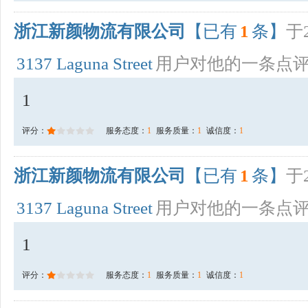
浙江新颜物流有限公司
【已有
1
条】
于2
3137 Laguna Street
用户对他的一条点
1
评分：
服务态度：
1
服务质量：
1
诚信度：
1
浙江新颜物流有限公司
【已有
1
条】
于2
3137 Laguna Street
用户对他的一条点
1
评分：
服务态度：
1
服务质量：
1
诚信度：
1