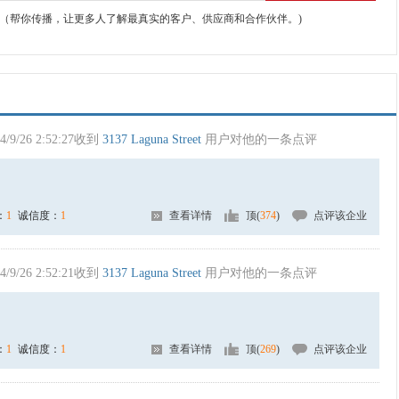
（帮你传播，让更多人了解最真实的客户、供应商和合作伙伴。)
4/9/26 2:52:27收到
3137 Laguna Street
用户对他的一条点评
：
1
诚信度：
1
查看详情
顶(
374
)
点评该企业
4/9/26 2:52:21收到
3137 Laguna Street
用户对他的一条点评
：
1
诚信度：
1
查看详情
顶(
269
)
点评该企业