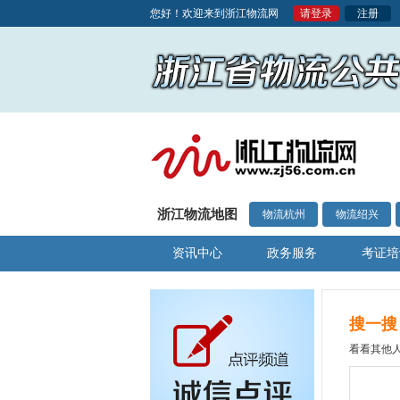
您好！欢迎来到浙江物流网
请登录
注册
浙江物流地图
物流杭州
物流绍兴
资讯中心
政务服务
考证培
搜一搜
看看其他