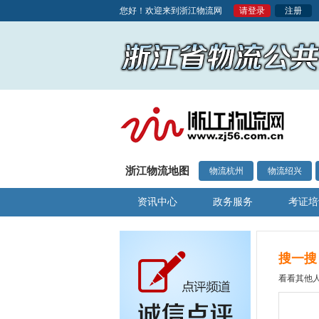
您好！欢迎来到浙江物流网
请登录
注册
浙江物流地图
物流杭州
物流绍兴
资讯中心
政务服务
考证培
搜一搜
看看其他