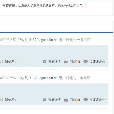
（帮你传播，让更多人了解最真实的客户、供应商和合作伙伴。)
4/9/26 2:52:27收到
3137 Laguna Street
用户对他的一条点评
：
1
诚信度：
1
查看详情
顶(
374
)
点评该企业
4/9/26 2:52:21收到
3137 Laguna Street
用户对他的一条点评
：
1
诚信度：
1
查看详情
顶(
269
)
点评该企业