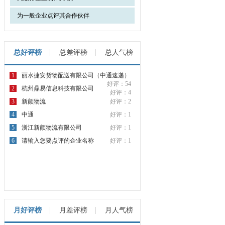
为一般企业点评其合作伙伴
总好评榜
总差评榜
总人气榜
1
丽水捷安货物配送有限公司（中通速递）
好评：54
2
杭州鼎易信息科技有限公司
好评：4
3
新颜物流
好评：2
4
中通
好评：1
5
浙江新颜物流有限公司
好评：1
6
请输入您要点评的企业名称
好评：1
月好评榜
月差评榜
月人气榜