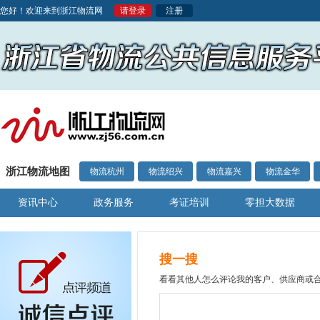
您好！欢迎来到浙江物流网
请登录
注册
浙江物流地图
物流杭州
物流绍兴
物流嘉兴
物流金华
资讯中心
政务服务
考证培训
零担大数据
搜一搜
看看其他人怎么评论我的客户、供应商或