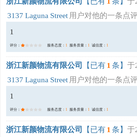
浙江新颜物流有限公司
【已有
1
条】
于2
3137 Laguna Street
用户对他的一条点
1
评分：
服务态度：
1
服务质量：
1
诚信度：
1
浙江新颜物流有限公司
【已有
1
条】
于2
3137 Laguna Street
用户对他的一条点
1
评分：
服务态度：
1
服务质量：
1
诚信度：
1
浙江新颜物流有限公司
【已有
1
条】
于2