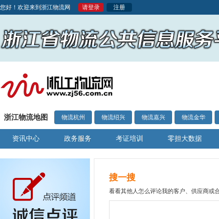
您好！欢迎来到浙江物流网
请登录
注册
浙江物流地图
物流杭州
物流绍兴
物流嘉兴
物流金华
资讯中心
政务服务
考证培训
零担大数据
搜一搜
看看其他人怎么评论我的客户、供应商或