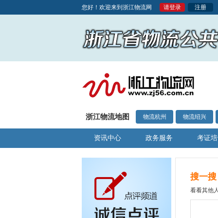
您好！欢迎来到浙江物流网
请登录
注册
浙江物流地图
物流杭州
物流绍兴
资讯中心
政务服务
考证培
搜一搜
看看其他