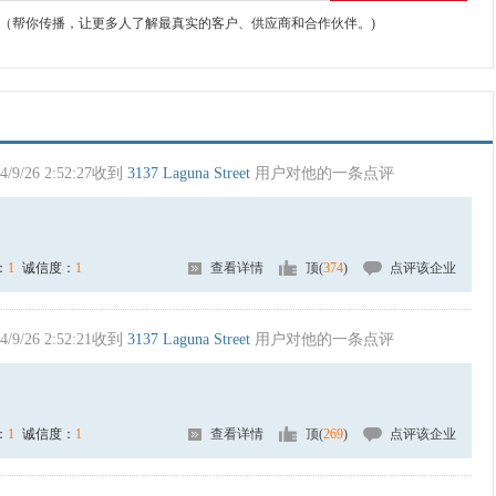
（帮你传播，让更多人了解最真实的客户、供应商和合作伙伴。)
4/9/26 2:52:27收到
3137 Laguna Street
用户对他的一条点评
：
1
诚信度：
1
查看详情
顶(
374
)
点评该企业
4/9/26 2:52:21收到
3137 Laguna Street
用户对他的一条点评
：
1
诚信度：
1
查看详情
顶(
269
)
点评该企业