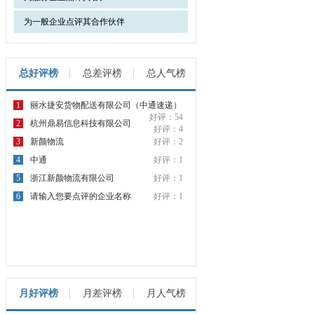
为一般企业点评其合作伙伴
总好评榜
总差评榜
总人气榜
1
丽水捷安货物配送有限公司（中通速递）
好评：54
2
杭州鼎易信息科技有限公司
好评：4
3
新颜物流
好评：2
4
中通
好评：1
5
浙江新颜物流有限公司
好评：1
6
请输入您要点评的企业名称
好评：1
月好评榜
月差评榜
月人气榜