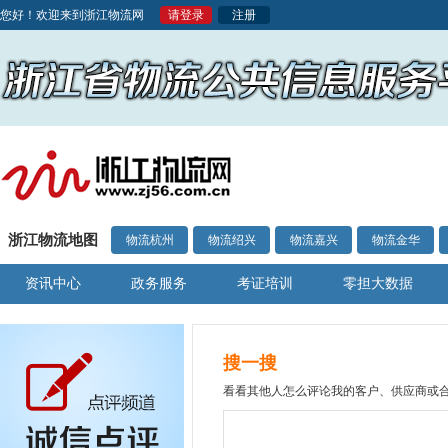
您好！欢迎来到浙江物流网
请登录
注册
浙江物流地图
物流杭州
物流绍兴
物流嘉兴
物流金华
资讯中心
政务服务
考证培训
零担大数据
搜一搜
看看其他人怎么评论我的客户、供应商或