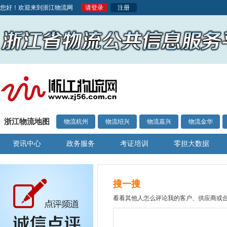
您好！欢迎来到浙江物流网
请登录
注册
浙江物流地图
物流杭州
物流绍兴
物流嘉兴
物流金华
资讯中心
政务服务
考证培训
零担大数据
搜一搜
看看其他人怎么评论我的客户、供应商或