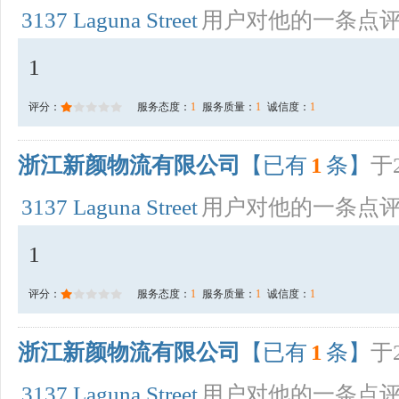
3137 Laguna Street
用户对他的一条点
1
评分：
服务态度：
1
服务质量：
1
诚信度：
1
浙江新颜物流有限公司
【已有
1
条】
于2
3137 Laguna Street
用户对他的一条点
1
评分：
服务态度：
1
服务质量：
1
诚信度：
1
浙江新颜物流有限公司
【已有
1
条】
于2
3137 Laguna Street
用户对他的一条点