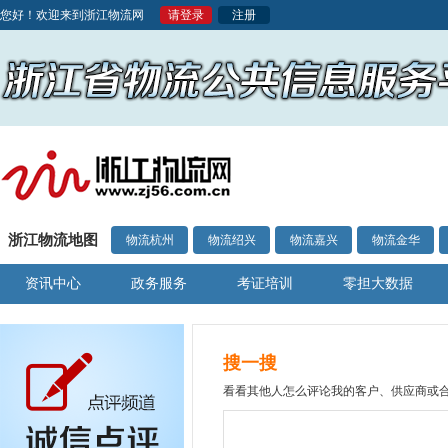
您好！欢迎来到浙江物流网
请登录
注册
浙江物流地图
物流杭州
物流绍兴
物流嘉兴
物流金华
资讯中心
政务服务
考证培训
零担大数据
搜一搜
看看其他人怎么评论我的客户、供应商或