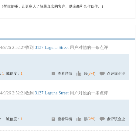
（帮你传播，让更多人了解最真实的客户、供应商和合作伙伴。)
4/9/26 2:52:27收到
3137 Laguna Street
用户对他的一条点评
：
1
诚信度：
1
查看详情
顶(
374
)
点评该企业
4/9/26 2:52:21收到
3137 Laguna Street
用户对他的一条点评
：
1
诚信度：
1
查看详情
顶(
269
)
点评该企业