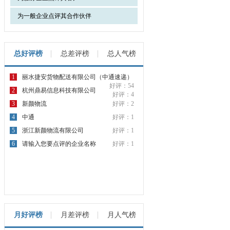
为一般企业点评其合作伙伴
总好评榜
总差评榜
总人气榜
1
丽水捷安货物配送有限公司（中通速递）
好评：54
2
杭州鼎易信息科技有限公司
好评：4
3
新颜物流
好评：2
4
中通
好评：1
5
浙江新颜物流有限公司
好评：1
6
请输入您要点评的企业名称
好评：1
月好评榜
月差评榜
月人气榜