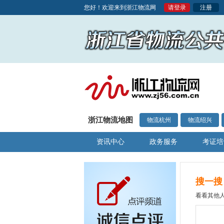
您好！欢迎来到浙江物流网
请登录
注册
浙江物流地图
物流杭州
物流绍兴
资讯中心
政务服务
考证培
搜一搜
看看其他