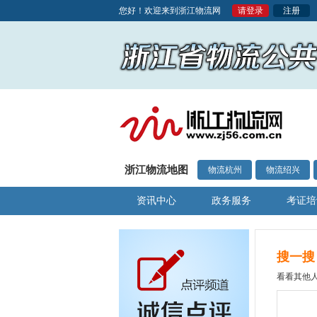
您好！欢迎来到浙江物流网
请登录
注册
浙江物流地图
物流杭州
物流绍兴
资讯中心
政务服务
考证培
搜一搜
看看其他