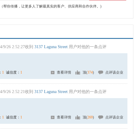
（帮你传播，让更多人了解最真实的客户、供应商和合作伙伴。)
4/9/26 2:52:27收到
3137 Laguna Street
用户对他的一条点评
：
1
诚信度：
1
查看详情
顶(
374
)
点评该企业
4/9/26 2:52:21收到
3137 Laguna Street
用户对他的一条点评
：
1
诚信度：
1
查看详情
顶(
269
)
点评该企业