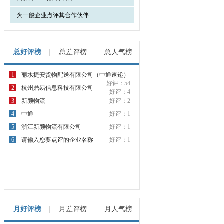
为一般企业点评其合作伙伴
总好评榜
总差评榜
总人气榜
1
丽水捷安货物配送有限公司（中通速递）
好评：54
2
杭州鼎易信息科技有限公司
好评：4
3
新颜物流
好评：2
4
中通
好评：1
5
浙江新颜物流有限公司
好评：1
6
请输入您要点评的企业名称
好评：1
月好评榜
月差评榜
月人气榜