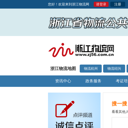
您好！欢迎来到浙江物流网
请登录
注册
浙江物流地图
物流杭州
物流绍兴
资讯中心
政务服务
考证培
搜一搜
看看其他