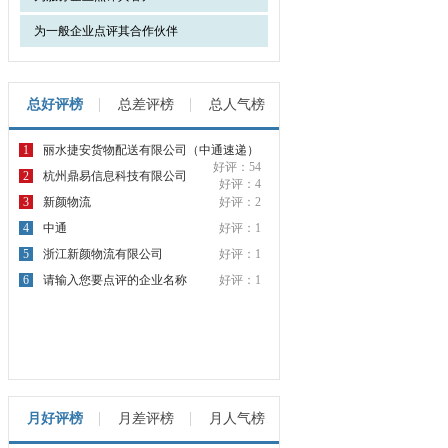
为一般企业点评其合作伙伴
总好评榜
总差评榜
总人气榜
1
丽水捷安货物配送有限公司（中通速递）
好评：54
2
杭州鼎易信息科技有限公司
好评：4
3
新颜物流
好评：2
4
中通
好评：1
5
浙江新颜物流有限公司
好评：1
6
请输入您要点评的企业名称
好评：1
月好评榜
月差评榜
月人气榜