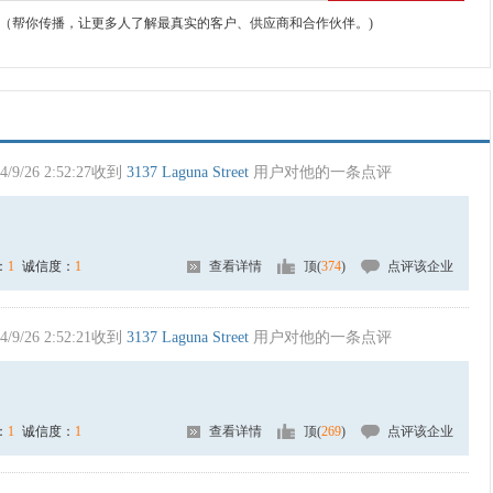
（帮你传播，让更多人了解最真实的客户、供应商和合作伙伴。)
4/9/26 2:52:27收到
3137 Laguna Street
用户对他的一条点评
：
1
诚信度：
1
查看详情
顶(
374
)
点评该企业
4/9/26 2:52:21收到
3137 Laguna Street
用户对他的一条点评
：
1
诚信度：
1
查看详情
顶(
269
)
点评该企业