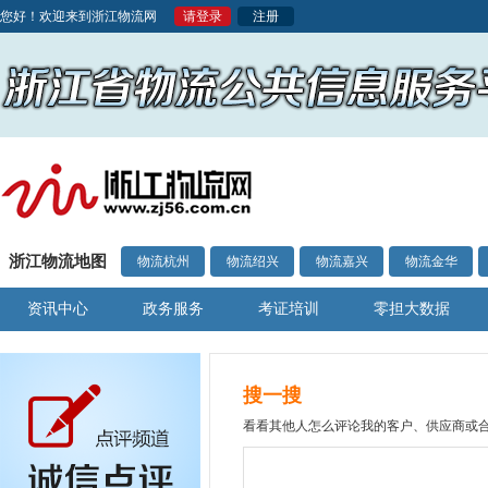
您好！欢迎来到浙江物流网
请登录
注册
浙江物流地图
物流杭州
物流绍兴
物流嘉兴
物流金华
资讯中心
政务服务
考证培训
零担大数据
搜一搜
看看其他人怎么评论我的客户、供应商或