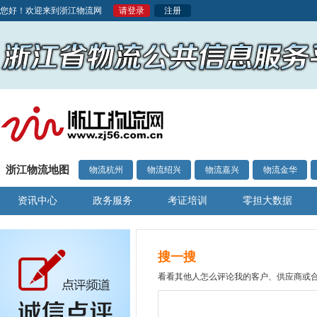
您好！欢迎来到浙江物流网
请登录
注册
浙江物流地图
物流杭州
物流绍兴
物流嘉兴
物流金华
资讯中心
政务服务
考证培训
零担大数据
搜一搜
看看其他人怎么评论我的客户、供应商或