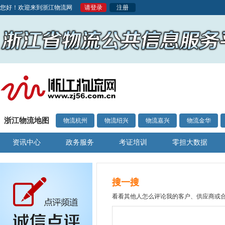
您好！欢迎来到浙江物流网
请登录
注册
浙江物流地图
物流杭州
物流绍兴
物流嘉兴
物流金华
资讯中心
政务服务
考证培训
零担大数据
搜一搜
看看其他人怎么评论我的客户、供应商或