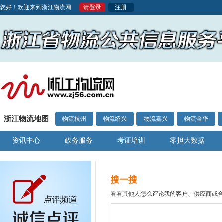
您好！欢迎来到浙江物流网
请登录
注册
浙江物流地图
物流杭州
物流绍兴
物流嘉兴
物流金华
资讯中心
政务服务
考证培训
零担大数据
搜一搜
看看其他人怎么评论我的客户、供应商或