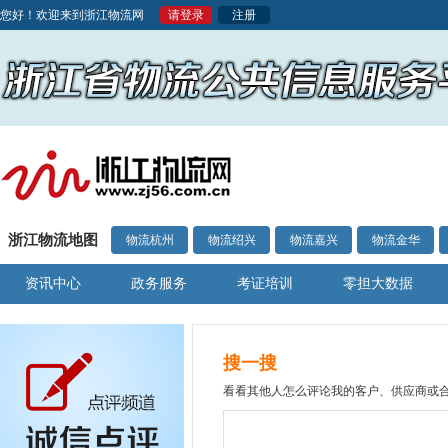
您好！欢迎来到浙江物流网
请登录
注册
浙江物流地图
物流杭州
物流绍兴
物流嘉兴
物流金华
资讯中心
政务服务
考证培训
零担大数据
搜一搜
看看其他人怎么评论我的客户、供应商或