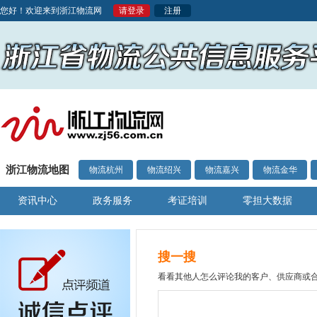
您好！欢迎来到浙江物流网
请登录
注册
浙江物流地图
物流杭州
物流绍兴
物流嘉兴
物流金华
资讯中心
政务服务
考证培训
零担大数据
搜一搜
看看其他人怎么评论我的客户、供应商或