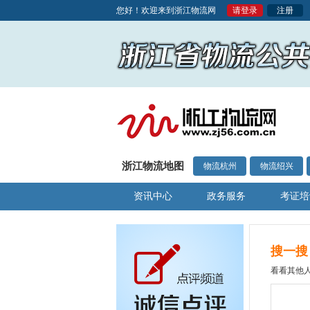
您好！欢迎来到浙江物流网
请登录
注册
浙江物流地图
物流杭州
物流绍兴
资讯中心
政务服务
考证培
搜一搜
看看其他