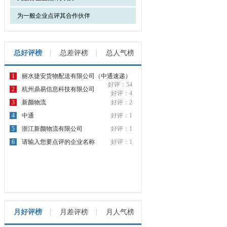
为一般企业点评其合作伙伴
总好评榜
总差评榜
总人气榜
1
丽水捷安货物配送有限公司（中通速递）
好评：54
2
杭州鼎易信息科技有限公司
好评：4
3
新颜物流
好评：2
4
中通
好评：1
5
浙江新颜物流有限公司
好评：1
6
请输入您要点评的企业名称
好评：1
月好评榜
月差评榜
月人气榜