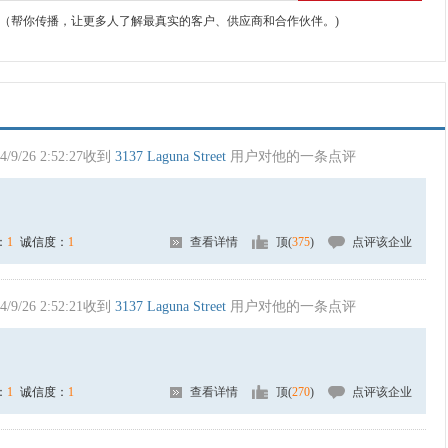
（帮你传播，让更多人了解最真实的客户、供应商和合作伙伴。)
4/9/26 2:52:27收到
3137 Laguna Street
用户对他的一条点评
：
1
诚信度：
1
查看详情
顶(
375
)
点评该企业
4/9/26 2:52:21收到
3137 Laguna Street
用户对他的一条点评
：
1
诚信度：
1
查看详情
顶(
270
)
点评该企业