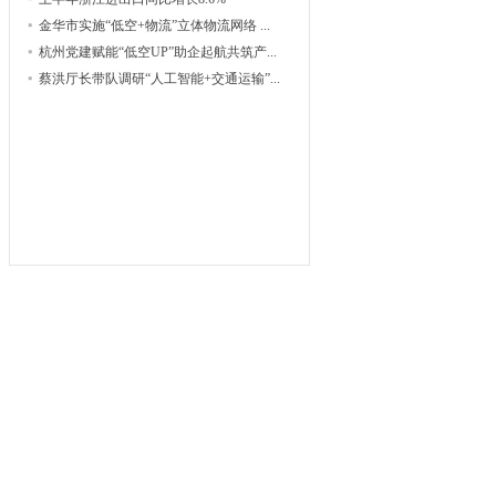
金华市实施“低空+物流”立体物流网络 ...
杭州党建赋能“低空UP”助企起航共筑产...
蔡洪厅长带队调研“人工智能+交通运输”...