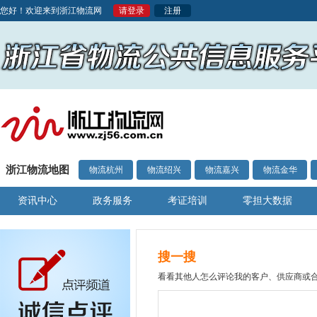
您好！欢迎来到浙江物流网
请登录
注册
浙江物流地图
物流杭州
物流绍兴
物流嘉兴
物流金华
资讯中心
政务服务
考证培训
零担大数据
搜一搜
看看其他人怎么评论我的客户、供应商或