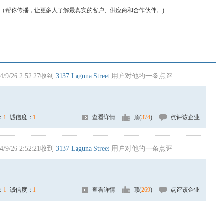
（帮你传播，让更多人了解最真实的客户、供应商和合作伙伴。)
4/9/26 2:52:27收到
3137 Laguna Street
用户对他的一条点评
：
1
诚信度：
1
查看详情
顶(
374
)
点评该企业
4/9/26 2:52:21收到
3137 Laguna Street
用户对他的一条点评
：
1
诚信度：
1
查看详情
顶(
269
)
点评该企业