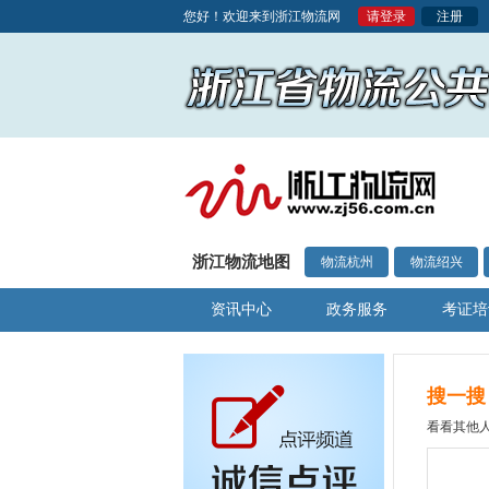
您好！欢迎来到浙江物流网
请登录
注册
浙江物流地图
物流杭州
物流绍兴
资讯中心
政务服务
考证培
搜一搜
看看其他