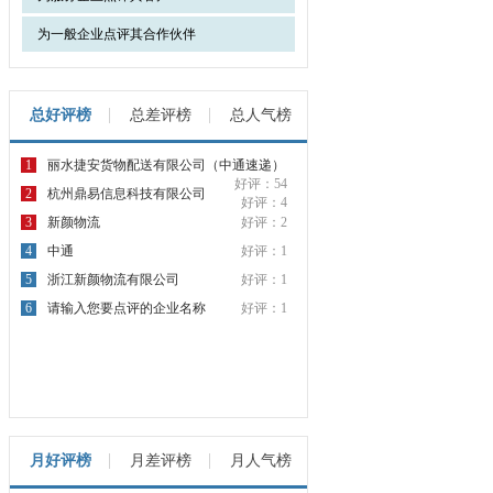
为一般企业点评其合作伙伴
总好评榜
总差评榜
总人气榜
1
丽水捷安货物配送有限公司（中通速递）
好评：54
2
杭州鼎易信息科技有限公司
好评：4
3
新颜物流
好评：2
4
中通
好评：1
5
浙江新颜物流有限公司
好评：1
6
请输入您要点评的企业名称
好评：1
月好评榜
月差评榜
月人气榜