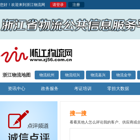
您好！欢迎来到浙江物流网
请登录
注册
浙江物流地图
物流杭州
物流绍兴
物流嘉兴
物流金华
资讯中心
政务服务
考证培训
零担大数据
搜一搜
看看其他人怎么评论我的客户、供应商或