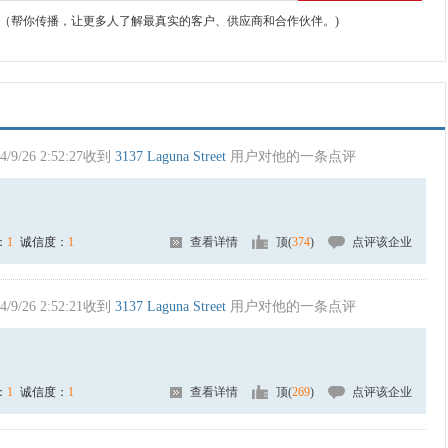
（帮你传播，让更多人了解最真实的客户、供应商和合作伙伴。)
4/9/26 2:52:27收到
3137 Laguna Street
用户对他的一条点评
：
1
诚信度：
1
查看详情
顶(
374
)
点评该企业
4/9/26 2:52:21收到
3137 Laguna Street
用户对他的一条点评
：
1
诚信度：
1
查看详情
顶(
269
)
点评该企业