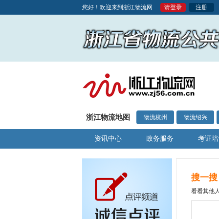
您好！欢迎来到浙江物流网
请登录
注册
浙江物流地图
物流杭州
物流绍兴
资讯中心
政务服务
考证培
搜一搜
看看其他