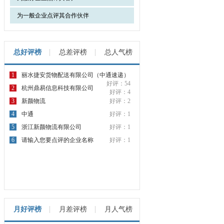
为一般企业点评其合作伙伴
总好评榜
总差评榜
总人气榜
1
丽水捷安货物配送有限公司（中通速递）
好评：54
2
杭州鼎易信息科技有限公司
好评：4
3
新颜物流
好评：2
4
中通
好评：1
5
浙江新颜物流有限公司
好评：1
6
请输入您要点评的企业名称
好评：1
月好评榜
月差评榜
月人气榜