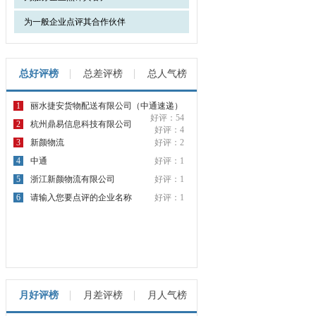
为一般企业点评其合作伙伴
总好评榜
总差评榜
总人气榜
1
丽水捷安货物配送有限公司（中通速递）
好评：54
2
杭州鼎易信息科技有限公司
好评：4
3
新颜物流
好评：2
4
中通
好评：1
5
浙江新颜物流有限公司
好评：1
6
请输入您要点评的企业名称
好评：1
月好评榜
月差评榜
月人气榜