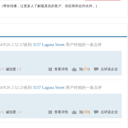
（帮你传播，让更多人了解最真实的客户、供应商和合作伙伴。)
4/9/26 2:52:27收到
3137 Laguna Street
用户对他的一条点评
：
1
诚信度：
1
查看详情
顶(
374
)
点评该企业
4/9/26 2:52:21收到
3137 Laguna Street
用户对他的一条点评
：
1
诚信度：
1
查看详情
顶(
269
)
点评该企业