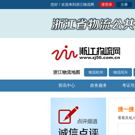
您好！欢迎来到浙江物流网
请登录
注册
浙江物流地图
物流杭州
物流绍兴
资讯中心
政务服务
考证培
搜一搜
看看其他