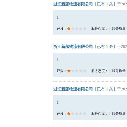
浙江新颜物流有限公司
【已有
1
条】
于202
1
评分：
服务态度：
1
服务质量
浙江新颜物流有限公司
【已有
1
条】
于202
1
评分：
服务态度：
1
服务质量
浙江新颜物流有限公司
【已有
1
条】
于202
1
评分：
服务态度：
1
服务质量