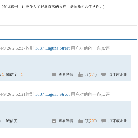
（帮你传播，让更多人了解最真实的客户、供应商和合作伙伴。)
4/9/26 2:52:27收到
3137 Laguna Street
用户对他的一条点评
：
1
诚信度：
1
查看详情
顶(
374
)
点评该企业
4/9/26 2:52:21收到
3137 Laguna Street
用户对他的一条点评
：
1
诚信度：
1
查看详情
顶(
269
)
点评该企业