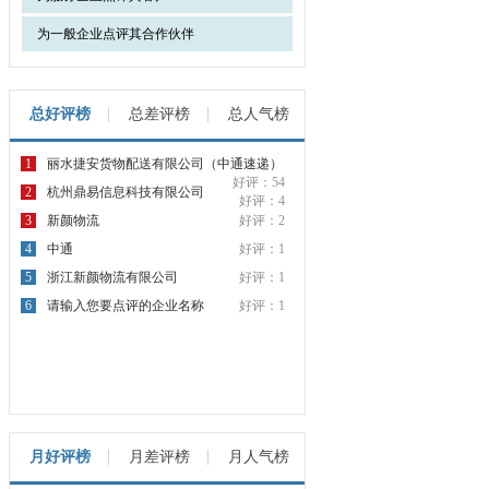
为一般企业点评其合作伙伴
总好评榜
总差评榜
总人气榜
1
丽水捷安货物配送有限公司（中通速递）
好评：54
2
杭州鼎易信息科技有限公司
好评：4
3
新颜物流
好评：2
4
中通
好评：1
5
浙江新颜物流有限公司
好评：1
6
请输入您要点评的企业名称
好评：1
月好评榜
月差评榜
月人气榜