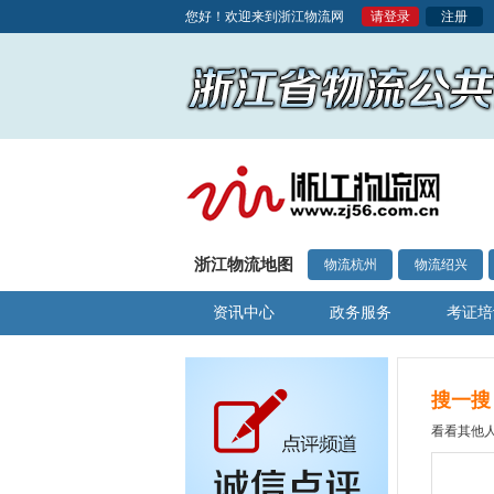
您好！欢迎来到浙江物流网
请登录
注册
浙江物流地图
物流杭州
物流绍兴
资讯中心
政务服务
考证培
搜一搜
看看其他