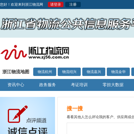
您好！欢迎来到浙江物流网
请登录
注册
浙江物流地图
物流杭州
物流绍兴
物流嘉兴
物流金华
资讯中心
政务服务
考证培训
零担大数据
搜一搜
看看其他人怎么评论我的客户、供应商或