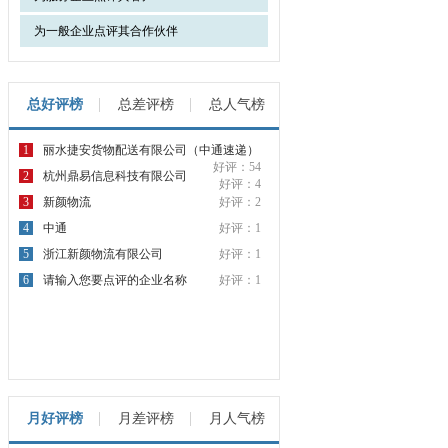
为一般企业点评其合作伙伴
总好评榜
总差评榜
总人气榜
1
丽水捷安货物配送有限公司（中通速递）
好评：54
2
杭州鼎易信息科技有限公司
好评：4
3
新颜物流
好评：2
4
中通
好评：1
5
浙江新颜物流有限公司
好评：1
6
请输入您要点评的企业名称
好评：1
月好评榜
月差评榜
月人气榜