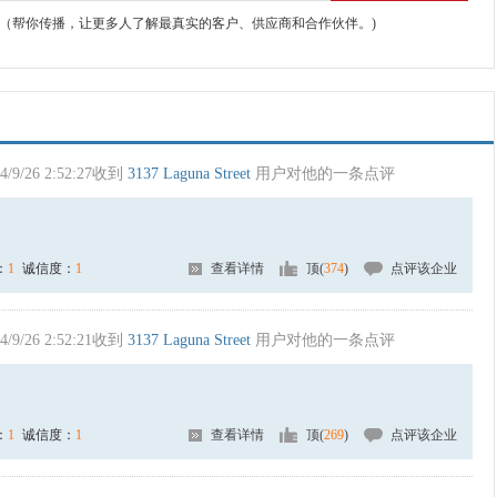
（帮你传播，让更多人了解最真实的客户、供应商和合作伙伴。)
4/9/26 2:52:27收到
3137 Laguna Street
用户对他的一条点评
：
1
诚信度：
1
查看详情
顶(
374
)
点评该企业
4/9/26 2:52:21收到
3137 Laguna Street
用户对他的一条点评
：
1
诚信度：
1
查看详情
顶(
269
)
点评该企业