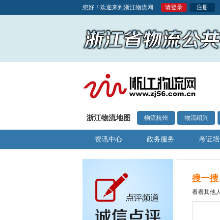
您好！欢迎来到浙江物流网
请登录
注册
浙江物流地图
物流杭州
物流绍兴
资讯中心
政务服务
考证培
搜一搜
看看其他