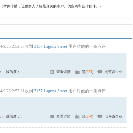
（帮你传播，让更多人了解最真实的客户、供应商和合作伙伴。)
4/9/26 2:52:27收到
3137 Laguna Street
用户对他的一条点评
：
1
诚信度：
1
查看详情
顶(
375
)
点评该企业
4/9/26 2:52:21收到
3137 Laguna Street
用户对他的一条点评
：
1
诚信度：
1
查看详情
顶(
270
)
点评该企业