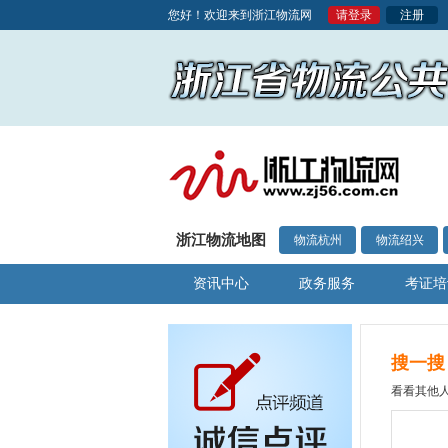
您好！欢迎来到浙江物流网
请登录
注册
浙江物流地图
物流杭州
物流绍兴
资讯中心
政务服务
考证培
搜一搜
看看其他