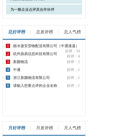
为一般企业点评其合作伙伴
总好评榜
总差评榜
总人气榜
1
丽水捷安货物配送有限公司（中通速递）
好评：54
2
杭州鼎易信息科技有限公司
好评：4
3
新颜物流
好评：2
4
中通
好评：1
5
浙江新颜物流有限公司
好评：1
6
请输入您要点评的企业名称
好评：1
月好评榜
月差评榜
月人气榜