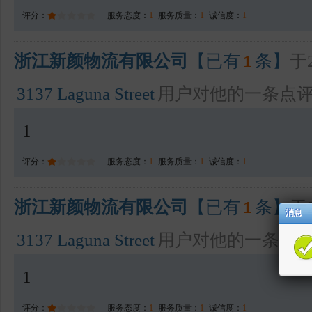
评分：
服务态度：
1
服务质量：
1
诚信度：
1
浙江新颜物流有限公司
【已有
1
条】
于2
3137 Laguna Street
用户对他的一条点
1
评分：
服务态度：
1
服务质量：
1
诚信度：
1
浙江新颜物流有限公司
【已有
1
条】
于2
3137 Laguna Street
用户对他的一条点
1
评分：
服务态度：
1
服务质量：
1
诚信度：
1