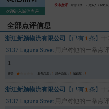
发布点评
（帮你传播，让更多人了解最真
全部点评信息
浙江新颜物流有限公司
【已有
1
条】
于2
3137 Laguna Street
用户对他的一条点
1
评分：
服务态度：
1
服务质量：
1
诚信度：
1
浙江新颜物流有限公司
【已有
1
条】
于2
3137 Laguna Street
用户对他的一条点