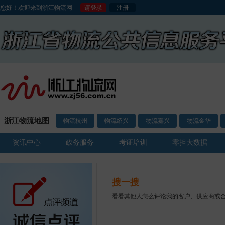
您好！欢迎来到浙江物流网
请登录
注册
浙江物流地图
物流杭州
物流绍兴
物流嘉兴
物流金华
资讯中心
政务服务
考证培训
零担大数据
搜一搜
看看其他人怎么评论我的客户、供应商或