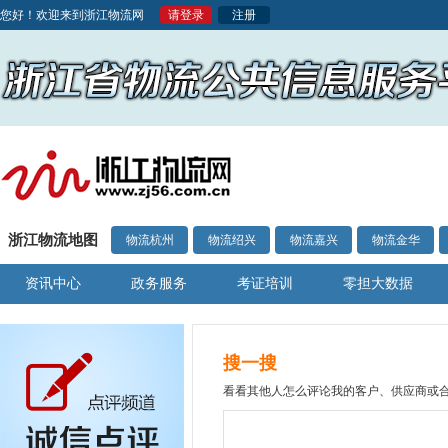
您好！欢迎来到浙江物流网
请登录
注册
浙江物流地图
物流杭州
物流绍兴
物流嘉兴
物流金华
资讯中心
政务服务
考证培训
零担大数据
搜一搜
看看其他人怎么评论我的客户、供应商或