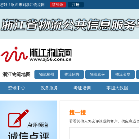
您好！欢迎来到浙江物流网
请登录
注册
浙江物流地图
物流杭州
物流绍兴
物流嘉兴
物流金华
资讯中心
政务服务
考证培训
零担大数据
搜一搜
看看其他人怎么评论我的客户、供应商或