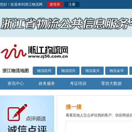
您好！欢迎来到浙江物流网
请登录
注册
浙江物流地图
物流杭州
物流绍兴
物流嘉兴
物流金华
资讯中心
政务服务
考证培训
零担大数据
搜一搜
看看其他人怎么评论我的客户、供应商或