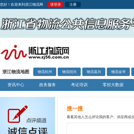
您好！欢迎来到浙江物流网
请登录
注册
浙江物流地图
物流杭州
物流绍兴
物流嘉兴
物流金华
资讯中心
政务服务
考证培训
零担大数据
搜一搜
看看其他人怎么评论我的客户、供应商或