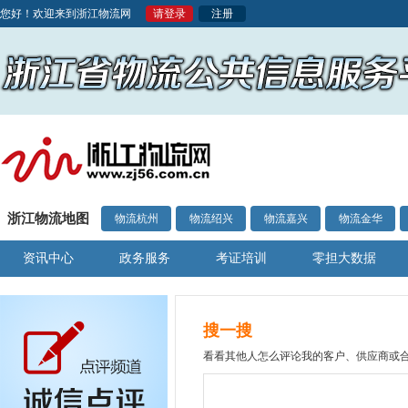
您好！欢迎来到浙江物流网
请登录
注册
浙江物流地图
物流杭州
物流绍兴
物流嘉兴
物流金华
资讯中心
政务服务
考证培训
零担大数据
搜一搜
看看其他人怎么评论我的客户、供应商或