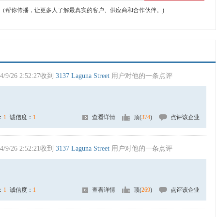
（帮你传播，让更多人了解最真实的客户、供应商和合作伙伴。)
4/9/26 2:52:27收到
3137 Laguna Street
用户对他的一条点评
：
1
诚信度：
1
查看详情
顶(
374
)
点评该企业
4/9/26 2:52:21收到
3137 Laguna Street
用户对他的一条点评
：
1
诚信度：
1
查看详情
顶(
269
)
点评该企业