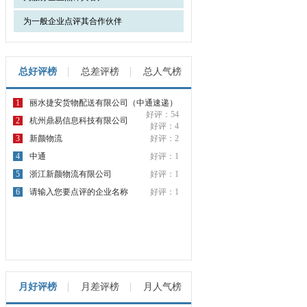
为一般企业点评其合作伙伴
总好评榜
总差评榜
总人气榜
1
丽水捷安货物配送有限公司（中通速递）
好评：54
2
杭州鼎易信息科技有限公司
好评：4
3
新颜物流
好评：2
4
中通
好评：1
5
浙江新颜物流有限公司
好评：1
6
请输入您要点评的企业名称
好评：1
月好评榜
月差评榜
月人气榜