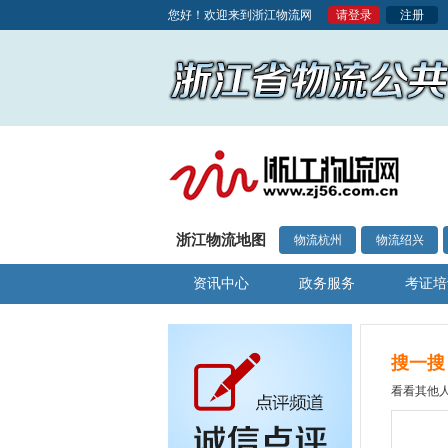
您好！欢迎来到浙江物流网
请登录
注册
浙江物流地图
物流杭州
物流绍兴
资讯中心
政务服务
考证培
搜一搜
看看其他