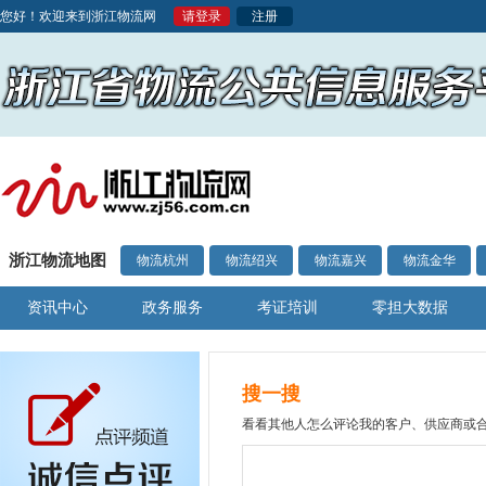
您好！欢迎来到浙江物流网
请登录
注册
浙江物流地图
物流杭州
物流绍兴
物流嘉兴
物流金华
资讯中心
政务服务
考证培训
零担大数据
搜一搜
看看其他人怎么评论我的客户、供应商或