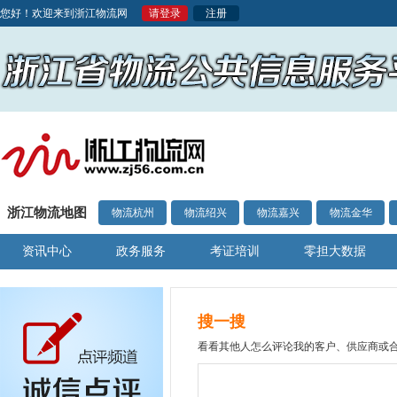
您好！欢迎来到浙江物流网
请登录
注册
浙江物流地图
物流杭州
物流绍兴
物流嘉兴
物流金华
资讯中心
政务服务
考证培训
零担大数据
搜一搜
看看其他人怎么评论我的客户、供应商或