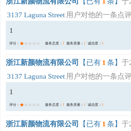
浙江新颜物流有限公司
【已有
1
条】
于2
3137 Laguna Street
用户对他的一条点
1
评分：
服务态度：
1
服务质量：
1
诚信度：
1
浙江新颜物流有限公司
【已有
1
条】
于2
3137 Laguna Street
用户对他的一条点
1
评分：
服务态度：
1
服务质量：
1
诚信度：
1
浙江新颜物流有限公司
【已有
1
条】
于2