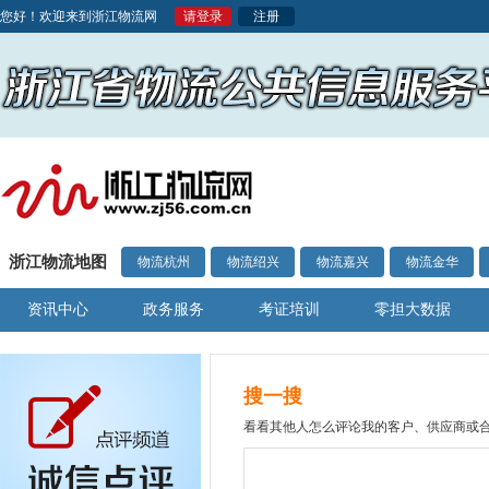
您好！欢迎来到浙江物流网
请登录
注册
浙江物流地图
物流杭州
物流绍兴
物流嘉兴
物流金华
资讯中心
政务服务
考证培训
零担大数据
搜一搜
看看其他人怎么评论我的客户、供应商或