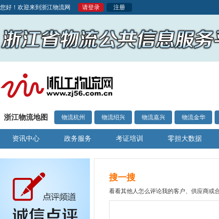
您好！欢迎来到浙江物流网
请登录
注册
浙江物流地图
物流杭州
物流绍兴
物流嘉兴
物流金华
资讯中心
政务服务
考证培训
零担大数据
搜一搜
看看其他人怎么评论我的客户、供应商或