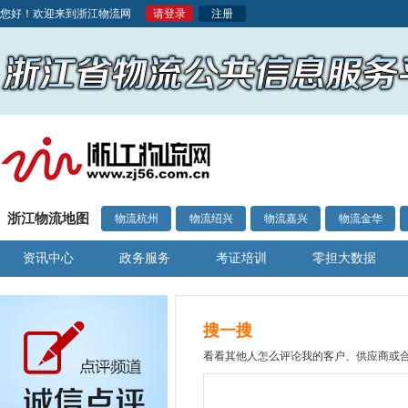
您好！欢迎来到浙江物流网
请登录
注册
浙江物流地图
物流杭州
物流绍兴
物流嘉兴
物流金华
资讯中心
政务服务
考证培训
零担大数据
搜一搜
看看其他人怎么评论我的客户、供应商或