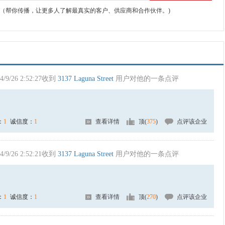
（帮你传播，让更多人了解最真实的客户、供应商和合作伙伴。)
4/9/26 2:52:27收到
3137 Laguna Street
用户对他的一条点评
：
1
诚信度：
1
查看详情
顶(
375
)
点评该企业
4/9/26 2:52:21收到
3137 Laguna Street
用户对他的一条点评
：
1
诚信度：
1
查看详情
顶(
270
)
点评该企业