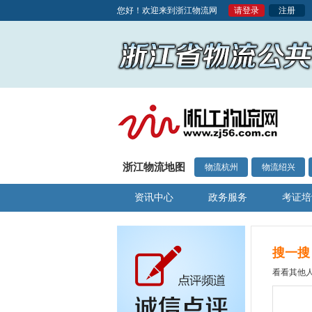
您好！欢迎来到浙江物流网
请登录
注册
浙江物流地图
物流杭州
物流绍兴
资讯中心
政务服务
考证培
搜一搜
看看其他