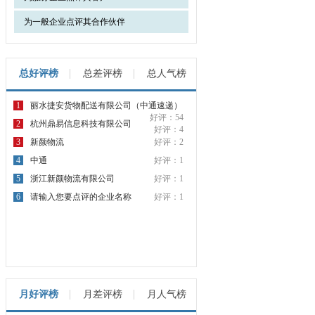
为一般企业点评其合作伙伴
总好评榜
总差评榜
总人气榜
1
丽水捷安货物配送有限公司（中通速递）
好评：54
2
杭州鼎易信息科技有限公司
好评：4
3
新颜物流
好评：2
4
中通
好评：1
5
浙江新颜物流有限公司
好评：1
6
请输入您要点评的企业名称
好评：1
月好评榜
月差评榜
月人气榜