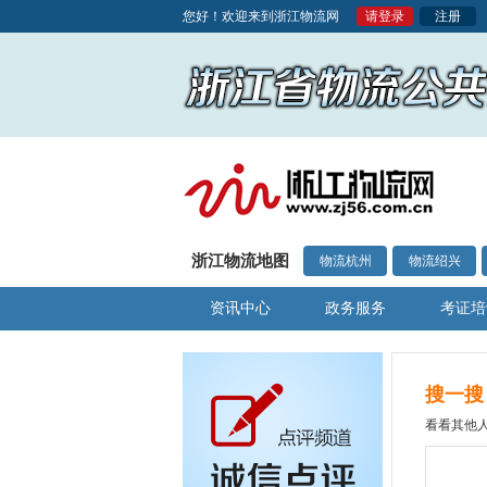
您好！欢迎来到浙江物流网
请登录
注册
浙江物流地图
物流杭州
物流绍兴
资讯中心
政务服务
考证培
搜一搜
看看其他