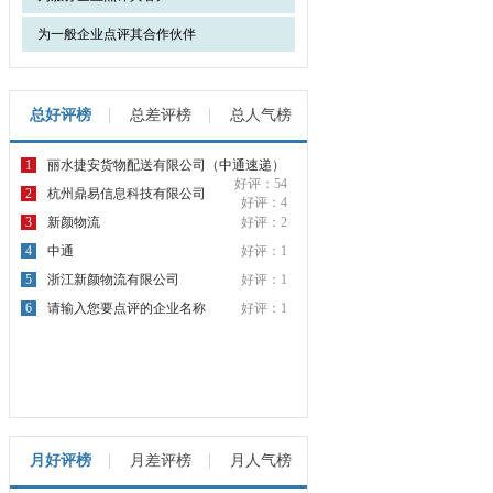
为一般企业点评其合作伙伴
总好评榜
总差评榜
总人气榜
1
丽水捷安货物配送有限公司（中通速递）
好评：54
2
杭州鼎易信息科技有限公司
好评：4
3
新颜物流
好评：2
4
中通
好评：1
5
浙江新颜物流有限公司
好评：1
6
请输入您要点评的企业名称
好评：1
月好评榜
月差评榜
月人气榜