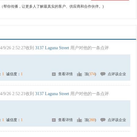
（帮你传播，让更多人了解最真实的客户、供应商和合作伙伴。)
4/9/26 2:52:27收到
3137 Laguna Street
用户对他的一条点评
：
1
诚信度：
1
查看详情
顶(
374
)
点评该企业
4/9/26 2:52:21收到
3137 Laguna Street
用户对他的一条点评
：
1
诚信度：
1
查看详情
顶(
269
)
点评该企业