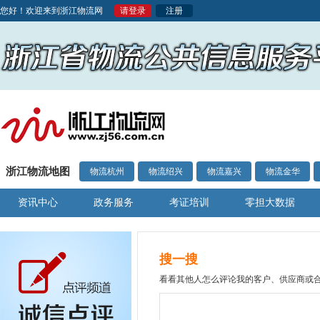
您好！欢迎来到浙江物流网
请登录
注册
浙江物流地图
物流杭州
物流绍兴
物流嘉兴
物流金华
资讯中心
政务服务
考证培训
零担大数据
搜一搜
看看其他人怎么评论我的客户、供应商或