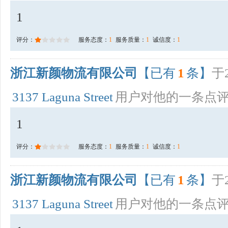
1
评分：
服务态度：
1
服务质量：
1
诚信度：
1
浙江新颜物流有限公司
【已有
1
条】
于2
3137 Laguna Street
用户对他的一条点
1
评分：
服务态度：
1
服务质量：
1
诚信度：
1
浙江新颜物流有限公司
【已有
1
条】
于2
3137 Laguna Street
用户对他的一条点