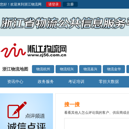
您好！欢迎来到浙江物流网
请登录
注册
浙江物流地图
物流杭州
物流绍兴
物流嘉兴
物流金华
资讯中心
政务服务
考证培训
零担大数据
搜一搜
看看其他人怎么评论我的客户、供应商或