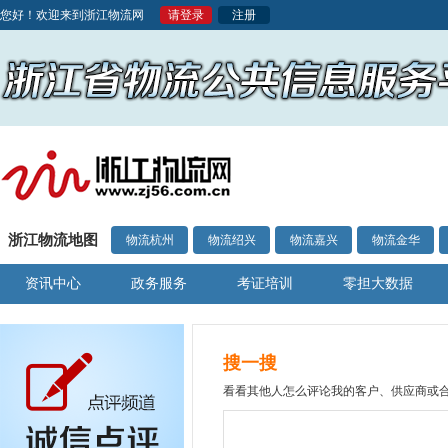
您好！欢迎来到浙江物流网
请登录
注册
浙江物流地图
物流杭州
物流绍兴
物流嘉兴
物流金华
资讯中心
政务服务
考证培训
零担大数据
搜一搜
看看其他人怎么评论我的客户、供应商或