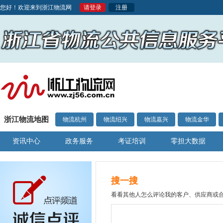
您好！欢迎来到浙江物流网
请登录
注册
浙江物流地图
物流杭州
物流绍兴
物流嘉兴
物流金华
资讯中心
政务服务
考证培训
零担大数据
搜一搜
看看其他人怎么评论我的客户、供应商或